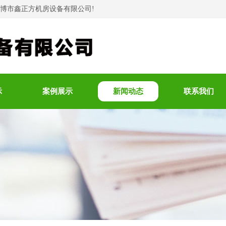
淄博市鑫正方机房设备有限公司!
示
案例展示
新闻动态
联系我们