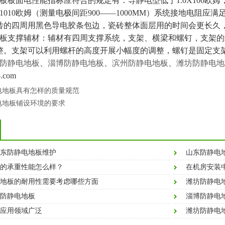
板面电性能指标应符合的规定有：导静电型低于1.0X106欧姆，静电
1.0X1010欧姆（测量电极间距900——1000MM）系统接地
砖的四周用黑色导电胶条包边，瓷砖整体面层用的时间会更长久
支撑辅材：辅材有四周支撑系统，支架、横梁和螺钉，支架的
整。支架可以利用螺杆的高度开展小幅度的调整，螺钉是固定支
防静电地板
、
淄博防静电地板
、
滨州防静电地板
、
潍坊防静电地
b.com
电地板具有怎样的质量规范
电地板铺设环境的要求
东防静电地板维护
山东防静电
的承重性能怎么样？
在机房安装
地板的耐用性需要考虑哪些方面
潍坊防静电
防静电地板
淄博防静电
应用领域广泛
潍坊防静电