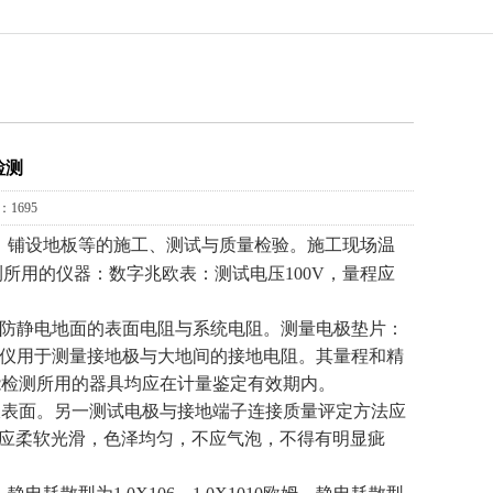
检测
1695
，铺设地板等的施工、测试与质量检验。施工现场温
测所用的仪器：数字兆欧表：测试电压100V，量程应
防静电地面的表面电阻与系统电阻。测量电极垫片：
测量仪用于测量接地极与大地间的接地电阻。其量程和精
能检测所用的器具均应在计量鉴定有效期内。
板表面。另一测试电极与接地端子连接质量评定方法应
应柔软光滑，色泽均匀，不应气泡，不得有明显疵