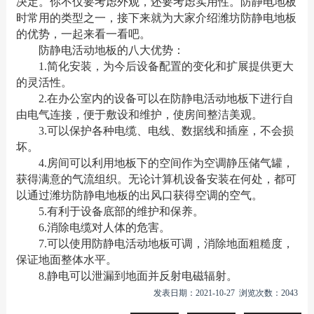
决定。你不仅要考虑外观，还要考虑实用性。防静电地板
时常用的类型之一，接下来就为大家介绍潍坊防静电地板
的优势，一起来看一看吧。
防静电活动地板的八大优势：
1.简化安装，为今后设备配置的变化和扩展提供更大
的灵活性。
2.在办公室内的设备可以在防静电活动地板下进行自
由电气连接，便于敷设和维护，使房间整洁美观。
3.可以保护各种电缆、电线、数据线和插座，不会损
坏。
4.房间可以利用地板下的空间作为空调静压储气罐，
获得满意的气流组织。无论计算机设备安装在何处，都可
以通过潍坊防静电地板的出风口获得空调的空气。
5.有利于设备底部的维护和保养。
6.消除电缆对人体的危害。
7.可以使用防静电活动地板可调，消除地面粗糙度，
保证地面整体水平。
8.静电可以泄漏到地面并反射电磁辐射。
发表日期：2021-10-27 浏览次数：2043