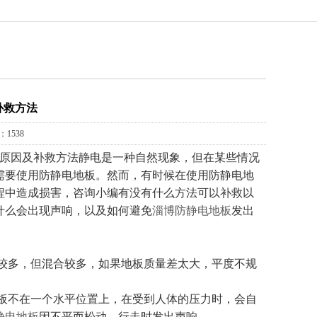
补救方法
1538
原因及补救方法静电是一种自然现象，但在某些情况
需要使用防静电地板。然而，有时候在使用防静电地
程中造成损害，咨询小编有没有什么方法可以补救以
什么会出现声响，以及如何避免
淄博防静电地板
发出
较多，但混合较多，如果地板质量差太大，平度不规
板不在一个水平位置上，在受到人体的压力时，会自
静电地板
因不平而松动，行走时发出声响。