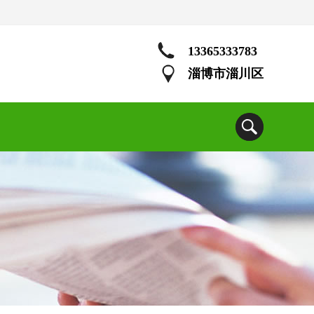
13365333783
淄博市淄川区