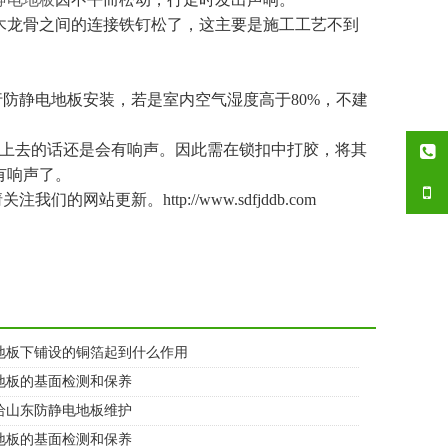
木龙骨之间的连接铁钉松了，这主要是施工工艺不到
静电地板安装，若是室内空气湿度高于80%，不建
上去的话还是会有响声。因此需在锁扣中打胶，将其
有响声了。
们的网站更新。http://www.sdfjddb.com
地板下铺设的铜箔起到什么作用
地板的基面检测和保养
给山东防静电地板维护
地板的基面检测和保养