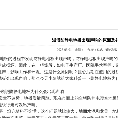
淄博防静电地板出现声响的原因及
2023-08-01 来源： 作者：佚名 浏览次数：
板的过程中发现防静电地板出现声响，防静电地板出现声响的
造成损坏。因此，在一些场所，如电子生产厂、医院手术室等，
哒声，影响工作和环境。这是什么原因呢？担心后期在使用的过
地板会出现声响，那么今天小编就给大家科普一下防静电地板为
说防静电地板为什么会出现声响：
量不达标，地板质量问题。现在市面上的全钢防静电架空地板
地板行走时发出声响。
，填充材料不饱满，这个问题就比较大，地面水泥和龙骨、地
果地面不平整，而安装工人的安装工艺一般，会导致一些
淄博防