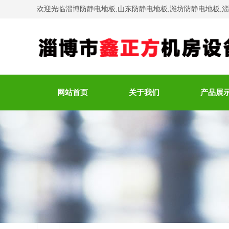
欢迎光临淄博防静电地板,山东防静电地板,潍坊防静电地板,
网站首页
关于我们
产品展