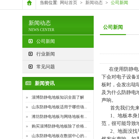
当前位置:
网站首页
>
新闻动态
>
公司新闻
新闻动态
公司新闻
NEWS CENTER
公司新闻
行业新闻
常见问题
在使用防静电地
下会对电子设备
新闻资讯
板时，会发出哒
及为什么防静电
淄博防静电地板知识全面了解
声响。
山东防静电地板适用于哪些场...
首先我们先来说
1、地板本身质
潍坊防静电地板与网络地板有...
范，很可能导致
购买淄博防静电地板除了价格...
2、地面没找平
山东防静电地板在数据中心的...
然发出声响，如